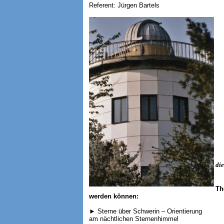
Referent: Jürgen Bartels
die
Th
werden können:
► Sterne über Schwerin – Orientierung
am nächtlichen Sternenhimmel