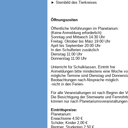
► Sternbild des Tierkreises
Öffnungszeiten
Öffentliche Vorführungen im Planetarium:
(Keine Anmeldung erforderlich)
Sonntag und Mittwoch 14:30 Uhr
Freitag: Oktober bis März 19:00 Uhr
April bis September 20:00 Uhr
In den Schulferien zusätzlich
Dienstag 11:00 Uhr
Donnerstag 11:00 Uhr
Unterricht für Schulklassen, Eintritt frei
Anmeldungen bitte mindestens eine Woche vor
mögliche Termine sind Dienstag und Donnersta
Beobachtungen nach Absprache möglich.
-nicht in den Ferien-
Für alle Veranstaltungen ist nach Beginn der 
Die Besichtigung der Sternwarte und Fernroh
können nur nach Planetariumsveranstaltungen 
Eintrittspreise:
Planetarium:
Erwachsene 4,50 €
Schüler, Kinder 2,00 €
Rentner, Studenten 2,50 €