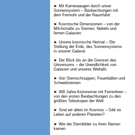
► Mit Kameraaugen durch unser
Sonnensystem – Beobachtungen mit
dem Fernrohr und der Raumfahrt
► Kosmische Dimensionen – von der
Milchstraße zu Sternen, Nebeln und
fernen Galaxien
► Unsere kosmische Heimat – Die
Stellung der Erde, des Sonnensystems
in unserer Galaxie
► Der Blick bis an die Grenzen des
Universums – die Unendlichkeit von
Galaxien und unseres Weltalls
► Von Sternschnuppen, Feuerbällen und
Schweifsternen
► 400 Jahre Astronomie mit Fernrohren –
von den ersten Beobachtungen zu den
größten Teleskopen der Welt
► Sind wir allein im Kosmos – Gibt es
Leben auf anderen Planeten?
► Wie die Sternbilder zu ihren Namen
kamen