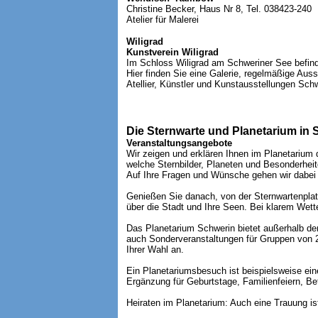
Christine Becker, Haus Nr 8, Tel. 038423-240
Atelier für Malerei
Wiligrad
Kunstverein Wiligrad
Im Schloss Wiligrad am Schweriner See befind
Hier finden Sie eine Galerie, regelmäßige Aus
Atellier, Künstler und Kunstausstellungen Sc
Die Sternwarte und Planetarium in 
Veranstaltungsangebote
Wir zeigen und erklären Ihnen im Planetarium
welche Sternbilder, Planeten und Besonderhei
Auf Ihre Fragen und Wünsche gehen wir dabei 
Genießen Sie danach, von der Sternwartenplat
über die Stadt und Ihre Seen. Bei klarem Wet
Das Planetarium Schwerin bietet außerhalb der
auch Sonderveranstaltungen für Gruppen von
Ihrer Wahl an.
Ein Planetariumsbesuch ist beispielsweise ei
Ergänzung für Geburtstage, Familienfeiern, Be
Heiraten im Planetarium: Auch eine Trauung ist