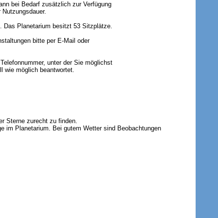
ann bei Bedarf zusätzlich zur Verfügung
er Nutzungsdauer.
. Das Planetarium besitzt 53 Sitzplätze.
taltungen bitte per E-Mail oder
 Telefonnummer, unter der Sie möglichst
l wie möglich beantwortet.
r Sterne zurecht zu finden.
äge im Planetarium. Bei gutem Wetter sind Beobachtungen